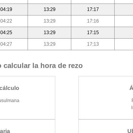
04:19
13:29
17:17
04:22
13:29
17:16
04:25
13:29
17:15
04:27
13:29
17:13
calcular la hora de rezo
cálculo
Á
usulmana
aria
U