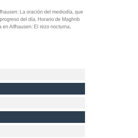
lfhausen: La oración del mediodía, que
l progreso del día, Horario de Maghrib
a en Alfhausen: El rezo nocturna,