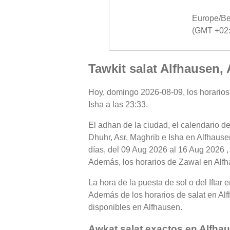
Europe/Be
(GMT +02:
Tawkit salat Alfhausen,
Hoy, domingo 2026-08-09, los horarios 
Isha a las 23:33.
El adhan de la ciudad, el calendario de
Dhuhr, Asr, Maghrib e Isha en Alfhause
días, del 09 Aug 2026 al 16 Aug 2026 ,
Además, los horarios de Zawal en Alfhau
La hora de la puesta de sol o del Iftar
Además de los horarios de salat en Alfh
disponibles en Alfhausen.
Awkat salat exactos en Alfha