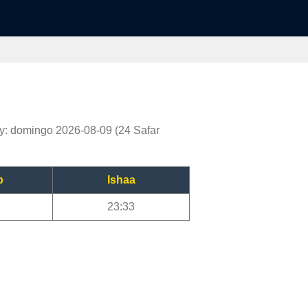
y: domingo 2026-08-09 (24 Safar
b
Ishaa
23:33