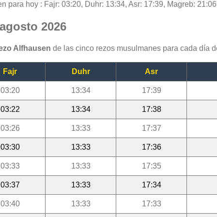
n para hoy : Fajr: 03:20, Duhr: 13:34, Asr: 17:39, Magreb: 21:06,
 agosto 2026
rezo Alfhausen
de las cinco rezos musulmanes para cada día d
Fajr
Duhr
Asr
03:20
13:34
17:39
03:22
13:34
17:38
03:26
13:33
17:37
03:30
13:33
17:36
03:33
13:33
17:35
03:37
13:33
17:34
03:40
13:33
17:33