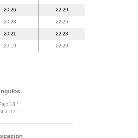
20:26
22:29
20:23
22:26
20:21
22:23
20:19
22:20
ngulos
Fajr: 18 °
Isha: 17 °
bicación