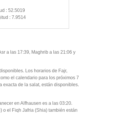
tud : 52.5019
itud : 7.9514
sr a las 17:39, Maghrib a las 21:06 y
disponibles. Los horarios de Fajr,
como el calendario para los próximos 7
 exacta de la salat, están disponibles.
manecer en Alfhausen es a las 03:20.
) o el Fiqh Jafria (Shia) también están