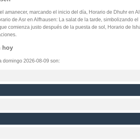
del amanecer, marcando el inicio del día, Horario de Dhuhr en A
orario de Asr en Alfhausen: La salat de la tarde, simbolizando e
que comienza justo después de la puesta de sol, Horario de Ish
aciones.
n hoy
ra domingo 2026-08-09 son: