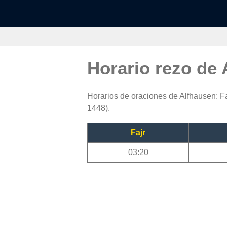
Horario rezo de
Horarios de oraciones de Alfhausen: Fa
1448).
Fajr
03:20