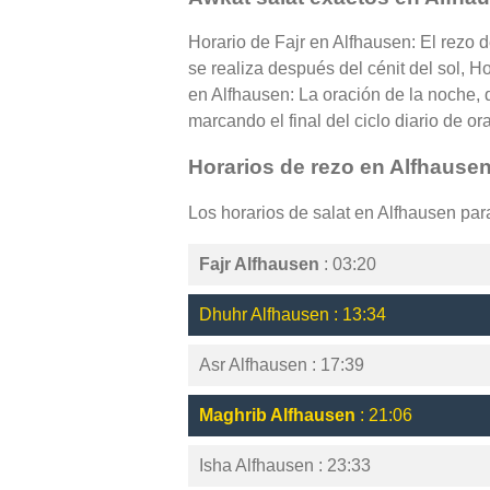
Horario de Fajr en Alfhausen: El rezo 
se realiza después del cénit del sol, H
en Alfhausen: La oración de la noche, 
marcando el final del ciclo diario de or
Horarios de rezo en Alfhause
Los horarios de salat en Alfhausen pa
Fajr Alfhausen
: 03:20
Dhuhr Alfhausen : 13:34
Asr Alfhausen : 17:39
Maghrib Alfhausen
: 21:06
Isha Alfhausen : 23:33