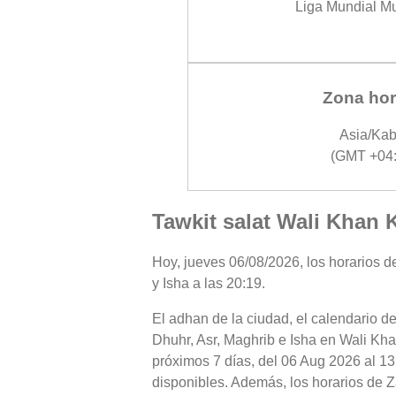
Liga Mundial M
Zona hor
Asia/Kab
(GMT +04:
Tawkit salat Wali Khan 
Hoy, jueves 06/08/2026, los horarios de
y Isha a las 20:19.
El adhan de la ciudad, el calendario de
Dhuhr, Asr, Maghrib e Isha en Wali Kha
próximos 7 días, del 06 Aug 2026 al 13
disponibles. Además, los horarios de Za