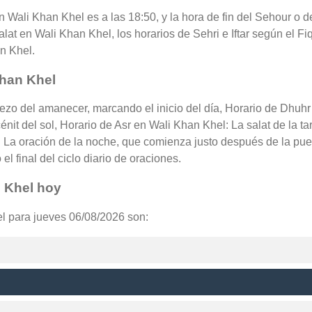
 en Wali Khan Khel es a las 18:50, y la hora de fin del Sehour 
lat en Wali Khan Khel, los horarios de Sehri e Iftar según el Fiq
n Khel.
Khan Khel
rezo del amanecer, marcando el inicio del día, Horario de Dhuhr
nit del sol, Horario de Asr en Wali Khan Khel: La salat de la ta
La oración de la noche, que comienza justo después de la pues
l final del ciclo diario de oraciones.
n Khel hoy
el para jueves 06/08/2026 son: