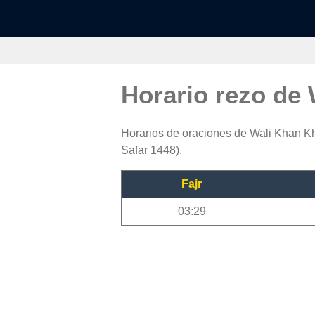
Horario rezo de
Horarios de oraciones de Wali Khan Khe
Safar 1448).
Fajr
03:29