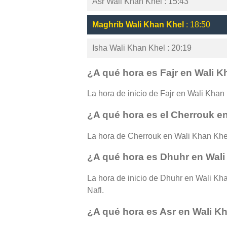
Asr Wali Khan Khel : 15:43
Maghrib Wali Khan Khel
: 18:50
Isha Wali Khan Khel : 20:19
¿A qué hora es Fajr en Wali 
La hora de inicio de Fajr en Wali Khan 
¿A qué hora es el Cherrouk e
La hora de Cherrouk en Wali Khan Khe
¿A qué hora es Dhuhr en Wal
La hora de inicio de Dhuhr en Wali Kha
Nafl.
¿A qué hora es Asr en Wali K