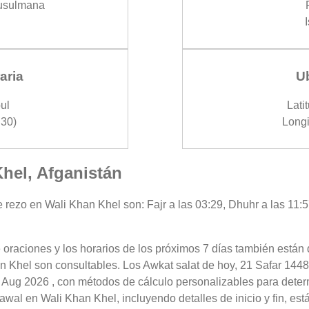
usulmana
aria
U
ul
Lati
30)
Longi
Khel, Afganistán
 rezo en Wali Khan Khel son: Fajr a las 03:29, Dhuhr a las 11:5
 oraciones y los horarios de los próximos 7 días también están 
n Khel son consultables. Los Awkat salat de hoy, 21 Safar 1448,
 Aug 2026 , con métodos de cálculo personalizables para determi
wal en Wali Khan Khel, incluyendo detalles de inicio y fin, est