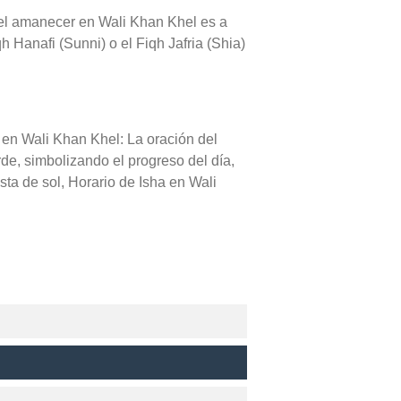
o del amanecer en Wali Khan Khel es a
h Hanafi (Sunni) o el Fiqh Jafria (Shia)
 en Wali Khan Khel: La oración del
rde, simbolizando el progreso del día,
ta de sol, Horario de Isha en Wali