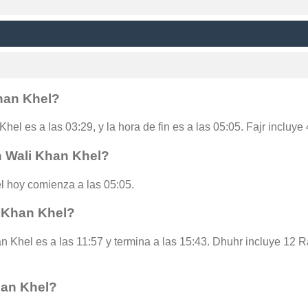
Khan Khel?
Khel es a las 03:29, y la hora de fin es a las 05:05. Fajr incluy
n Wali Khan Khel?
l hoy comienza a las 05:05.
i Khan Khel?
n Khel es a las 11:57 y termina a las 15:43. Dhuhr incluye 12 
han Khel?