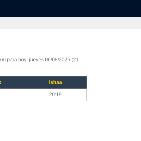
hel
para hoy: jueves 06/08/2026 (21
b
Ishaa
20:19