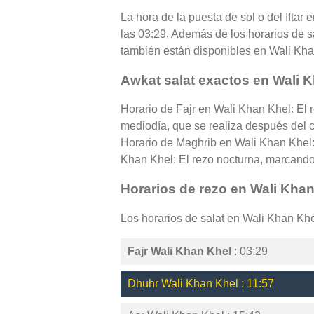
La hora de la puesta de sol o del Iftar
las 03:29. Además de los horarios de sa
también están disponibles en Wali Kha
Awkat salat exactos en Wali 
Horario de Fajr en Wali Khan Khel: El 
mediodía, que se realiza después del cé
Horario de Maghrib en Wali Khan Khel: 
Khan Khel: El rezo nocturna, marcando e
Horarios de rezo en Wali Kha
Los horarios de salat en Wali Khan Kh
Fajr Wali Khan Khel
: 03:29
Dhuhr Wali Khan Khel : 11:57