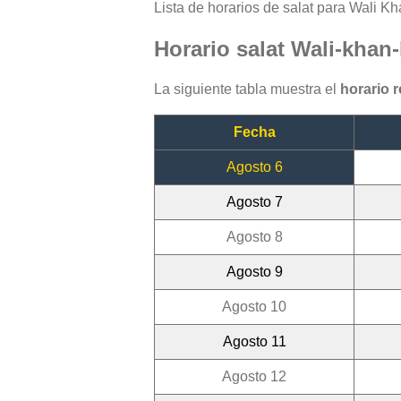
Lista de horarios de salat para Wali Kh
Horario salat Wali-khan
La siguiente tabla muestra el
horario 
Fecha
Agosto 6
Agosto 7
Agosto 8
Agosto 9
Agosto 10
Agosto 11
Agosto 12