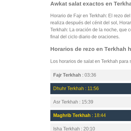
Awkat salat exactos en Terkh
Horario de Fajr en Terkhah: El rezo de
realiza después del cénit del sol, Hora
Terkhah: La oración de la noche, que c
final del ciclo diario de oraciones.
Horarios de rezo en Terkhah 
Los horarios de salat en Terkhah para
Fajr Terkhah
: 03:36
Dhuhr Terkhah : 11:56
Asr Terkhah : 15:39
Maghrib Terkhah
: 18:44
Isha Terkhah : 20:10