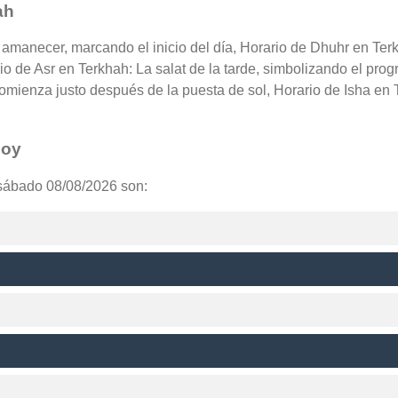
ah
l amanecer, marcando el inicio del día, Horario de Dhuhr en Ter
rio de Asr en Terkhah: La salat de la tarde, simbolizando el pro
omienza justo después de la puesta de sol, Horario de Isha en 
hoy
 sábado 08/08/2026 son: