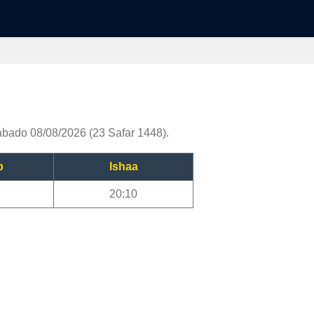
ábado 08/08/2026 (23 Safar 1448).
b
Ishaa
20:10