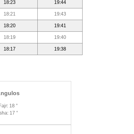
18:23
19:44
18:21
19:43
18:20
19:41
18:19
19:40
18:17
19:38
ngulos
Fajr: 18 °
Isha: 17 °