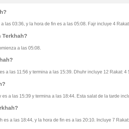
ah?
a las 03:36, y la hora de fin es a las 05:08. Fajr incluye 4 Raka
n Terkhah?
omienza a las 05:08.
khah?
es a las 11:56 y termina a las 15:39. Dhuhr incluye 12 Rakat: 4
h?
 es a las 15:39 y termina a las 18:44. Esta salat de la tarde in
erkhah?
 es a las 18:44, y la hora de fin es a las 20:10. Incluye 7 Rakat