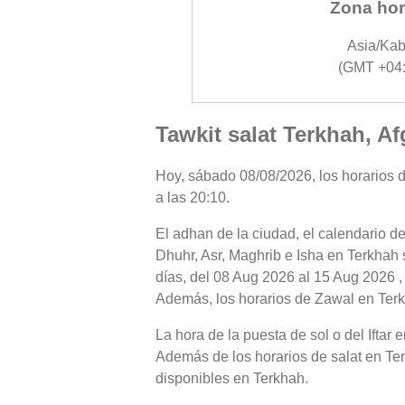
Zona hor
Asia/Kab
(GMT +04:
Tawkit salat Terkhah, A
Hoy, sábado 08/08/2026, los horarios de
a las 20:10.
El adhan de la ciudad, el calendario de
Dhuhr, Asr, Maghrib e Isha en Terkhah 
días, del 08 Aug 2026 al 15 Aug 2026 ,
Además, los horarios de Zawal en Terkha
La hora de la puesta de sol o del Iftar
Además de los horarios de salat en Terk
disponibles en Terkhah.