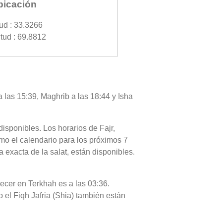
bicación
tud : 33.3266
tud : 69.8812
a las 15:39, Maghrib a las 18:44 y Isha
disponibles. Los horarios de Fajr,
mo el calendario para los próximos 7
 exacta de la salat, están disponibles.
necer en Terkhah es a las 03:36.
o el Fiqh Jafria (Shia) también están