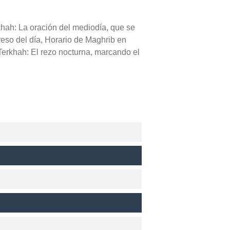
khah: La oración del mediodía, que se
greso del día, Horario de Maghrib en
Terkhah: El rezo nocturna, marcando el