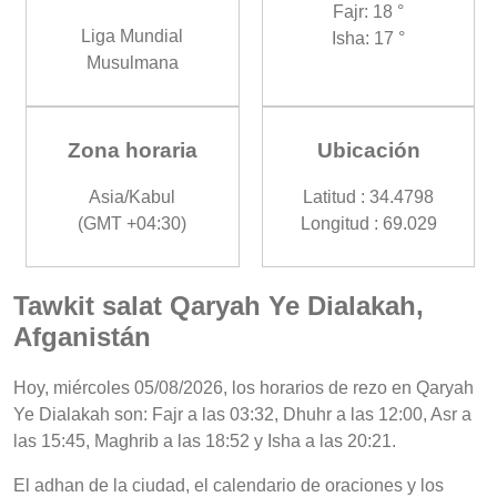
Fajr: 18 °
Liga Mundial
Isha: 17 °
Musulmana
Zona horaria
Ubicación
Asia/Kabul
Latitud : 34.4798
(GMT +04:30)
Longitud : 69.029
Tawkit salat Qaryah Ye Dialakah,
Afganistán
Hoy, miércoles 05/08/2026, los horarios de rezo en Qaryah
Ye Dialakah son: Fajr a las 03:32, Dhuhr a las 12:00, Asr a
las 15:45, Maghrib a las 18:52 y Isha a las 20:21.
El adhan de la ciudad, el calendario de oraciones y los