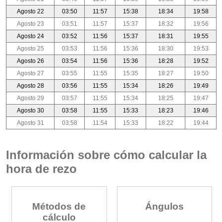
Agosto 22
03:50
11:57
15:38
18:34
19:58
Agosto 23
03:51
11:57
15:37
18:32
19:56
Agosto 24
03:52
11:56
15:37
18:31
19:55
Agosto 25
03:53
11:56
15:36
18:30
19:53
Agosto 26
03:54
11:56
15:36
18:28
19:52
Agosto 27
03:55
11:55
15:35
18:27
19:50
Agosto 28
03:56
11:55
15:34
18:26
19:49
Agosto 29
03:57
11:55
15:34
18:25
19:47
Agosto 30
03:58
11:55
15:33
18:23
19:46
Agosto 31
03:58
11:54
15:33
18:22
19:44
Información sobre cómo calcular la
hora de rezo
Métodos de
Ángulos
cálculo