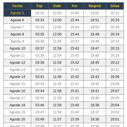
Fecha
Fajr
Duhr
Asr
Magreb
Ishaa
Agosto 5
03:32
12:00
15:45
18:52
20:21
Agosto 6
03:33
12:00
15:44
18:51
20:20
Agosto 7
03:34
12:00
15:44
18:50
20:19
Agosto 8
03:35
12:00
15:44
18:49
20:18
Agosto 9
03:36
11:59
15:43
18:48
20:16
Agosto 10
03:37
11:59
15:43
18:47
20:15
Agosto 11
03:38
11:59
15:43
18:46
20:14
Agosto 12
03:39
11:59
15:42
18:45
20:12
Agosto 13
03:40
11:59
15:42
18:44
20:11
Agosto 14
03:41
11:59
15:42
18:43
20:09
Agosto 15
03:43
11:58
15:41
18:42
20:08
Agosto 16
03:44
11:58
15:41
18:41
20:07
Agosto 17
03:45
11:58
15:40
18:40
20:05
Agosto 18
03:46
11:58
15:40
18:38
20:04
Agosto 19
03:47
11:58
15:40
18:37
20:02
Agosto 20
03:48
11:57
15:39
18:36
20:01
Agosto 21
03:49
11:57
15:39
18:35
19:59