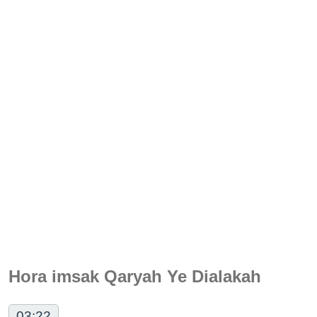
Hora imsak Qaryah Ye Dialakah
03:22