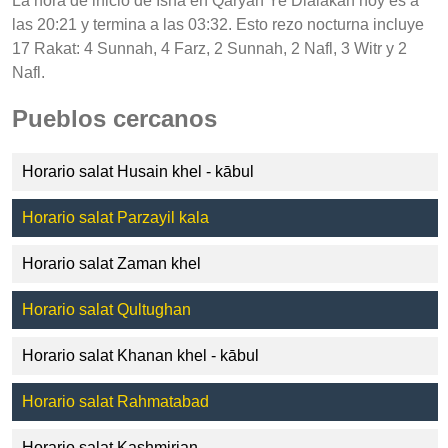
La hora de inicio de Isha en Qaryah Ye Dialakah hoy es a
las 20:21 y termina a las 03:32. Esto rezo nocturna incluye
17 Rakat: 4 Sunnah, 4 Farz, 2 Sunnah, 2 Nafl, 3 Witr y 2
Nafl.
Pueblos cercanos
Horario salat Husain khel - kābul
Horario salat Parzayil kala
Horario salat Zaman khel
Horario salat Qultughan
Horario salat Khanan khel - kābul
Horario salat Rahmatabad
Horario salat Kashmirian