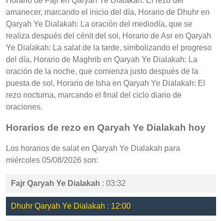
Horario de Fajr en Qaryah Ye Dialakah: El rezo del
amanecer, marcando el inicio del día, Horario de Dhuhr en
Qaryah Ye Dialakah: La oración del mediodía, que se
realiza después del cénit del sol, Horario de Asr en Qaryah
Ye Dialakah: La salat de la tarde, simbolizando el progreso
del día, Horario de Maghrib en Qaryah Ye Dialakah: La
oración de la noche, que comienza justo después de la
puesta de sol, Horario de Isha en Qaryah Ye Dialakah: El
rezo nocturna, marcando el final del ciclo diario de
oraciones.
Horarios de rezo en Qaryah Ye Dialakah hoy
Los horarios de salat en Qaryah Ye Dialakah para
miércoles 05/08/2026 son:
Fajr Qaryah Ye Dialakah
: 03:32
Dhuhr Qaryah Ye Dialakah : 12:00