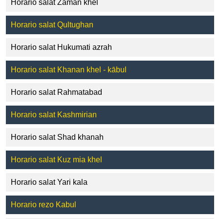
Horario salat Zaman khel
Horario salat Qultughan
Horario salat Hukumati azrah
Horario salat Khanan khel - kābul
Horario salat Rahmatabad
Horario salat Kashmirian
Horario salat Shad khanah
Horario salat Kuz mia khel
Horario salat Yari kala
Horario rezo Kabul