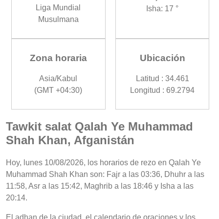
Liga Mundial
Isha: 17 °
Musulmana
Zona horaria
Ubicación
Asia/Kabul
Latitud : 34.461
(GMT +04:30)
Longitud : 69.2794
Tawkit salat Qalah Ye Muhammad
Shah Khan, Afganistán
Hoy, lunes 10/08/2026, los horarios de rezo en Qalah Ye
Muhammad Shah Khan son: Fajr a las 03:36, Dhuhr a las
11:58, Asr a las 15:42, Maghrib a las 18:46 y Isha a las
20:14.
El adhan de la ciudad, el calendario de oraciones y los