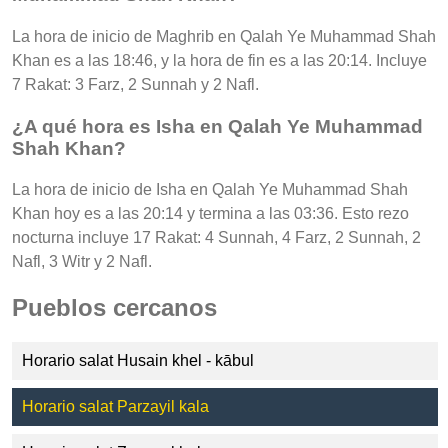
La hora de inicio de Maghrib en Qalah Ye Muhammad Shah
Khan es a las 18:46, y la hora de fin es a las 20:14. Incluye
7 Rakat: 3 Farz, 2 Sunnah y 2 Nafl.
¿A qué hora es Isha en Qalah Ye Muhammad
Shah Khan?
La hora de inicio de Isha en Qalah Ye Muhammad Shah
Khan hoy es a las 20:14 y termina a las 03:36. Esto rezo
nocturna incluye 17 Rakat: 4 Sunnah, 4 Farz, 2 Sunnah, 2
Nafl, 3 Witr y 2 Nafl.
Pueblos cercanos
Horario salat Husain khel - kābul
Horario salat Parzayil kala