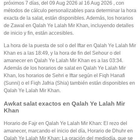
próximos 7 días, del 09 Aug 2026 al 16 Aug 2026 , con
métodos de cálculo personalizables para determinar la hora
exacta de la salat, están disponibles. Además, los horarios
de Zawal en Qalah Ye Lalah Mir Khan, incluyendo detalles
de inicio y fin, están accesibles.
La hora de la puesta de sol o del Iftar en Qalah Ye Lalah Mir
Khan es a las 18:49, y la hora de fin del Sehour o del
amanecer en Qalah Ye Lalah Mir Khan es a las 03:34.
Además de los horarios de salat en Qalah Ye Lalah Mir
Khan, los horarios de Sehri e Iftar según el Fiqh Hanafi
(Sunni) o el Fiqh Jafria (Shia) también están disponibles en
Qalah Ye Lalah Mir Khan.
Awkat salat exactos en Qalah Ye Lalah Mir
Khan
Horario de Fajr en Qalah Ye Lalah Mir Khan: El rezo del
amanecer, marcando el inicio del día, Horario de Dhuhr en
Qalah Ye Lalah Mir Khan: La oración del mediodía, que se