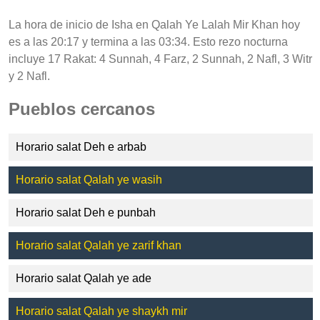
La hora de inicio de Isha en Qalah Ye Lalah Mir Khan hoy
es a las 20:17 y termina a las 03:34. Esto rezo nocturna
incluye 17 Rakat: 4 Sunnah, 4 Farz, 2 Sunnah, 2 Nafl, 3 Witr
y 2 Nafl.
Pueblos cercanos
Horario salat Deh e arbab
Horario salat Qalah ye wasih
Horario salat Deh e punbah
Horario salat Qalah ye zarif khan
Horario salat Qalah ye ade
Horario salat Qalah ye shaykh mir