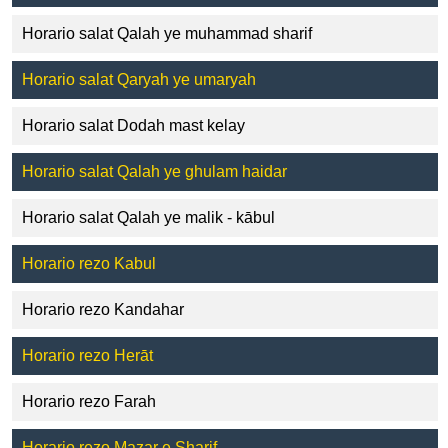
Horario salat Qalah ye muhammad sharif
Horario salat Qaryah ye umaryah
Horario salat Dodah mast kelay
Horario salat Qalah ye ghulam haidar
Horario salat Qalah ye malik - kābul
Horario rezo Kabul
Horario rezo Kandahar
Horario rezo Herāt
Horario rezo Farah
Horario rezo Mazar e Sharif