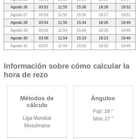
Agosto 26
03:52
11:55
15:36
18:28
19:52
Agosto 27
03:53
11:55
15:35
18:27
19:51
Agosto 28
03:54
11:55
15:34
18:26
19:49
Agosto 29
03:55
11:54
15:34
18:25
19:48
Agosto 30
03:56
11:54
15:33
18:23
19:46
Agosto 31
03:57
11:54
15:32
18:22
19:45
Información sobre cómo calcular la
hora de rezo
Métodos de
Ángulos
cálculo
Fajr: 18 °
Liga Mundial
Isha: 17 °
Musulmana