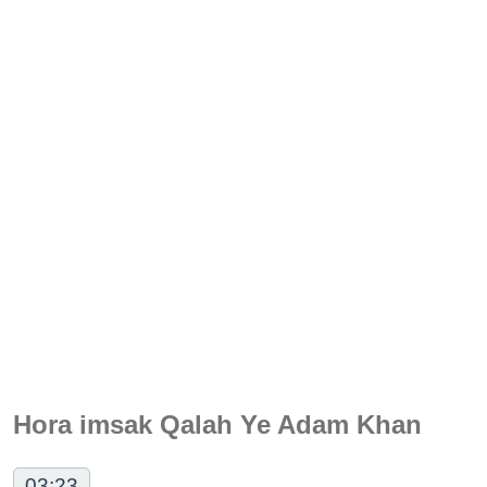
Hora imsak Qalah Ye Adam Khan
03:23