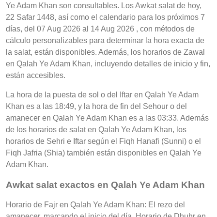
Ye Adam Khan son consultables. Los Awkat salat de hoy,
22 Safar 1448, así como el calendario para los próximos 7
días, del 07 Aug 2026 al 14 Aug 2026 , con métodos de
cálculo personalizables para determinar la hora exacta de
la salat, están disponibles. Además, los horarios de Zawal
en Qalah Ye Adam Khan, incluyendo detalles de inicio y fin,
están accesibles.
La hora de la puesta de sol o del Iftar en Qalah Ye Adam
Khan es a las 18:49, y la hora de fin del Sehour o del
amanecer en Qalah Ye Adam Khan es a las 03:33. Además
de los horarios de salat en Qalah Ye Adam Khan, los
horarios de Sehri e Iftar según el Fiqh Hanafi (Sunni) o el
Fiqh Jafria (Shia) también están disponibles en Qalah Ye
Adam Khan.
Awkat salat exactos en Qalah Ye Adam Khan
Horario de Fajr en Qalah Ye Adam Khan: El rezo del
amanecer, marcando el inicio del día, Horario de Dhuhr en