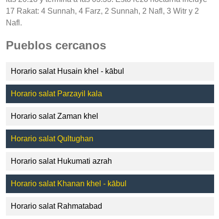
17 Rakat: 4 Sunnah, 4 Farz, 2 Sunnah, 2 Nafl, 3 Witr y 2
Nafl.
Pueblos cercanos
Horario salat Husain khel - kābul
Horario salat Parzayil kala
Horario salat Zaman khel
Horario salat Qultughan
Horario salat Hukumati azrah
Horario salat Khanan khel - kābul
Horario salat Rahmatabad