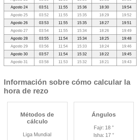
Agosto 24
03:51
11:55
15:36
18:30
19:54
Agosto 25
03:52
11:55
15:35
18:29
19:52
Agosto 26
03:53
11:55
15:35
18:27
19:51
Agosto 27
03:54
11:55
15:34
18:26
19:49
Agosto 28
03:55
11:54
15:34
18:25
19:48
Agosto 29
03:56
11:54
15:33
18:24
19:46
Agosto 30
03:57
11:54
15:32
18:22
19:45
Agosto 31
03:58
11:53
15:32
18:21
19:43
Información sobre cómo calcular la
hora de rezo
Métodos de
Ángulos
cálculo
Fajr: 18 °
Liga Mundial
Isha: 17 °