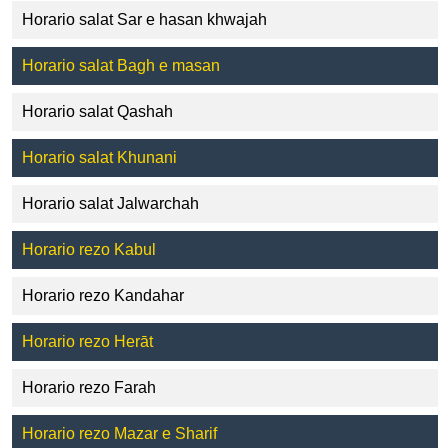
Horario salat Sar e hasan khwajah
Horario salat Bagh e masan
Horario salat Qashah
Horario salat Khunani
Horario salat Jalwarchah
Horario rezo Kabul
Horario rezo Kandahar
Horario rezo Herāt
Horario rezo Farah
Horario rezo Mazar e Sharif