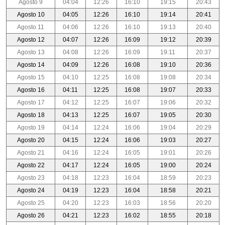
Agosto 9
04:04
12:26
16:10
19:15
20:43
Agosto 10
04:05
12:26
16:10
19:14
20:41
Agosto 11
04:06
12:26
16:10
19:13
20:40
Agosto 12
04:07
12:26
16:09
19:12
20:39
Agosto 13
04:08
12:26
16:09
19:11
20:37
Agosto 14
04:09
12:26
16:08
19:10
20:36
Agosto 15
04:10
12:25
16:08
19:08
20:34
Agosto 16
04:11
12:25
16:08
19:07
20:33
Agosto 17
04:12
12:25
16:07
19:06
20:32
Agosto 18
04:13
12:25
16:07
19:05
20:30
Agosto 19
04:14
12:24
16:06
19:04
20:29
Agosto 20
04:15
12:24
16:06
19:03
20:27
Agosto 21
04:16
12:24
16:05
19:01
20:26
Agosto 22
04:17
12:24
16:05
19:00
20:24
Agosto 23
04:18
12:23
16:04
18:59
20:23
Agosto 24
04:19
12:23
16:04
18:58
20:21
Agosto 25
04:20
12:23
16:03
18:56
20:20
Agosto 26
04:21
12:23
16:02
18:55
20:18