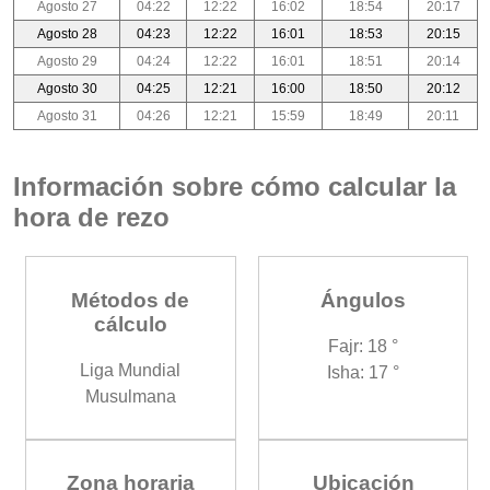
Agosto 27
04:22
12:22
16:02
18:54
20:17
Agosto 28
04:23
12:22
16:01
18:53
20:15
Agosto 29
04:24
12:22
16:01
18:51
20:14
Agosto 30
04:25
12:21
16:00
18:50
20:12
Agosto 31
04:26
12:21
15:59
18:49
20:11
Información sobre cómo calcular la
hora de rezo
Métodos de
Ángulos
cálculo
Fajr: 18 °
Liga Mundial
Isha: 17 °
Musulmana
Zona horaria
Ubicación