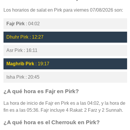
Los horarios de salat en Pirk para viernes 07/08/2026 son:
Fajr Pirk
: 04:02
Dhuhr Pirk : 12:27
Asr Pirk : 16:11
Maghrib Pirk
: 19:17
Isha Pirk : 20:45
¿A qué hora es Fajr en Pirk?
La hora de inicio de Fajr en Pirk es a las 04:02, y la hora de
fin es a las 05:36. Fajr incluye 4 Rakat: 2 Farz y 2 Sunnah.
¿A qué hora es el Cherrouk en Pirk?