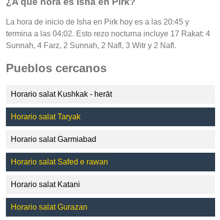
¿A qué hora es Isha en Pirk?
La hora de inicio de Isha en Pirk hoy es a las 20:45 y
termina a las 04:02. Esto rezo nocturna incluye 17 Rakat: 4
Sunnah, 4 Farz, 2 Sunnah, 2 Nafl, 3 Witr y 2 Nafl.
Pueblos cercanos
Horario salat Kushkak - herāt
Horario salat Taryak
Horario salat Garmiabad
Horario salat Safed e rawan
Horario salat Katani
Horario salat Gurazan