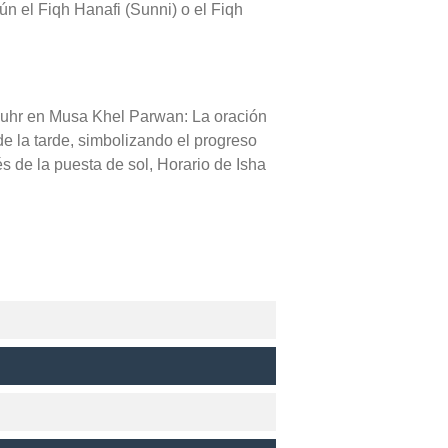
ún el Fiqh Hanafi (Sunni) o el Fiqh
Dhuhr en Musa Khel Parwan: La oración
de la tarde, simbolizando el progreso
 de la puesta de sol, Horario de Isha