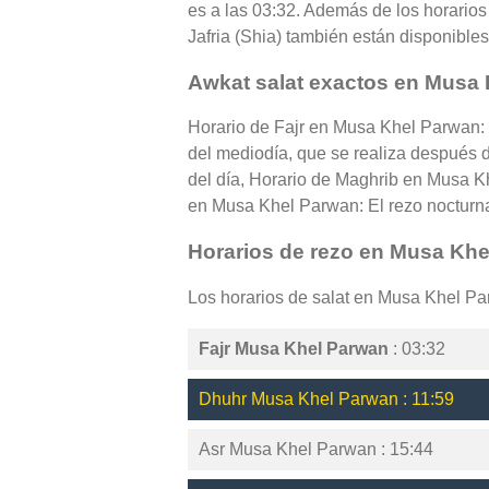
es a las 03:32. Además de los horarios 
Jafria (Shia) también están disponibl
Awkat salat exactos en Musa
Horario de Fajr en Musa Khel Parwan: 
del mediodía, que se realiza después d
del día, Horario de Maghrib en Musa K
en Musa Khel Parwan: El rezo nocturna,
Horarios de rezo en Musa Kh
Los horarios de salat en Musa Khel Pa
Fajr Musa Khel Parwan
: 03:32
Dhuhr Musa Khel Parwan : 11:59
Asr Musa Khel Parwan : 15:44