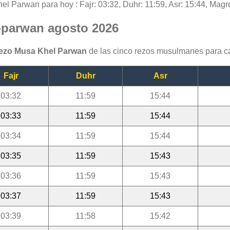
el Parwan para hoy : Fajr: 03:32, Duhr: 11:59, Asr: 15:44, Magre
l-parwan agosto 2026
rezo Musa Khel Parwan
de las cinco rezos musulmanes para c
Fajr
Duhr
Asr
03:32
11:59
15:44
03:33
11:59
15:44
03:34
11:59
15:44
03:35
11:59
15:43
03:36
11:59
15:43
03:37
11:59
15:43
03:39
11:58
15:42