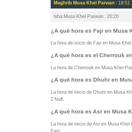
Maghrib Musa Khel Parwan
: 18:51
Isha Musa Khel Parwan : 20:20
¿A qué hora es Fajr en Musa
La hora de inicio de Fajr en Musa Khel 
¿A qué hora es el Cherrouk 
La hora de Cherrouk en Musa Khel Par
¿A qué hora es Dhuhr en Mus
La hora de inicio de Dhuhr en Musa Kh
2 Nafl.
¿A qué hora es Asr en Musa 
La hora de inicio de Asr en Musa Khel 
Farz.