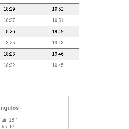
18:29
19:52
18:27
19:51
18:26
19:49
18:25
19:48
18:23
19:46
18:22
19:45
ngulos
Fajr: 18 °
Isha: 17 °