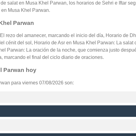
de salat en Musa Khel Parwan, los horarios de Sehri e Iftar seg
es en Musa Khel Parwan.
 Khel Parwan
El rezo del amanecer, marcando el inicio del día, Horario de 
el cénit del sol, Horario de Asr en Musa Khel Parwan: La salat 
hel Parwan: La oración de la noche, que comienza justo después
 marcando el final del ciclo diario de oraciones.
el Parwan hoy
rwan para viernes 07/08/2026 son: