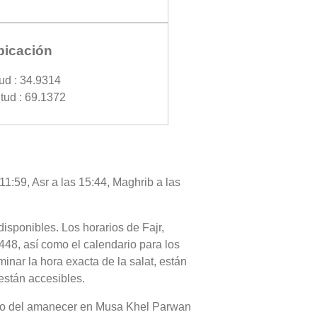
bicación
tud : 34.9314
tud : 69.1372
1:59, Asr a las 15:44, Maghrib a las
disponibles. Los horarios de Fajr,
448, así como el calendario para los
nar la hora exacta de la salat, están
están accesibles.
our o del amanecer en Musa Khel Parwan