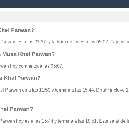
 Khel Parwan?
Parwan es a las 03:32, y la hora de fin es a las 05:07. Fajr inc
en Musa Khel Parwan?
wan hoy comienza a las 05:07.
a Khel Parwan?
el Parwan es a las 11:59 y termina a las 15:44. Dhuhr incluye 
Khel Parwan?
Parwan hoy es a las 15:44 y termina a las 18:51. Esta salat de l