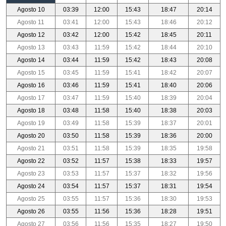
Agosto 10
03:39
12:00
15:43
18:47
20:14
Agosto 11
03:41
12:00
15:43
18:46
20:12
Agosto 12
03:42
12:00
15:42
18:45
20:11
Agosto 13
03:43
11:59
15:42
18:44
20:10
Agosto 14
03:44
11:59
15:42
18:43
20:08
Agosto 15
03:45
11:59
15:41
18:42
20:07
Agosto 16
03:46
11:59
15:41
18:40
20:06
Agosto 17
03:47
11:59
15:40
18:39
20:04
Agosto 18
03:48
11:58
15:40
18:38
20:03
Agosto 19
03:49
11:58
15:39
18:37
20:01
Agosto 20
03:50
11:58
15:39
18:36
20:00
Agosto 21
03:51
11:58
15:39
18:35
19:58
Agosto 22
03:52
11:57
15:38
18:33
19:57
Agosto 23
03:53
11:57
15:37
18:32
19:56
Agosto 24
03:54
11:57
15:37
18:31
19:54
Agosto 25
03:55
11:57
15:36
18:30
19:53
Agosto 26
03:55
11:56
15:36
18:28
19:51
Agosto 27
03:56
11:56
15:35
18:27
19:50