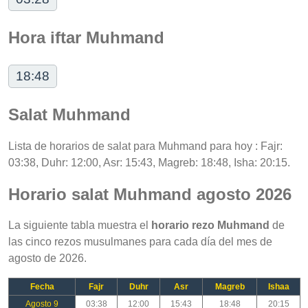
Hora iftar Muhmand
18:48
Salat Muhmand
Lista de horarios de salat para Muhmand para hoy : Fajr:
03:38, Duhr: 12:00, Asr: 15:43, Magreb: 18:48, Isha: 20:15.
Horario salat Muhmand agosto 2026
La siguiente tabla muestra el
horario rezo Muhmand
de
las cinco rezos musulmanes para cada día del mes de
agosto de 2026.
Fecha
Fajr
Duhr
Asr
Magreb
Ishaa
Agosto 9
03:38
12:00
15:43
18:48
20:15