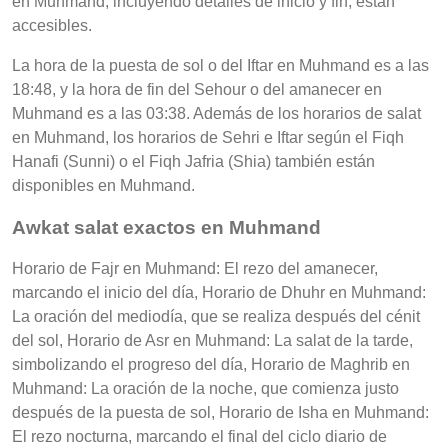
en Muhmand, incluyendo detalles de inicio y fin, están
accesibles.
La hora de la puesta de sol o del Iftar en Muhmand es a las
18:48, y la hora de fin del Sehour o del amanecer en
Muhmand es a las 03:38. Además de los horarios de salat
en Muhmand, los horarios de Sehri e Iftar según el Fiqh
Hanafi (Sunni) o el Fiqh Jafria (Shia) también están
disponibles en Muhmand.
Awkat salat exactos en Muhmand
Horario de Fajr en Muhmand: El rezo del amanecer,
marcando el inicio del día, Horario de Dhuhr en Muhmand:
La oración del mediodía, que se realiza después del cénit
del sol, Horario de Asr en Muhmand: La salat de la tarde,
simbolizando el progreso del día, Horario de Maghrib en
Muhmand: La oración de la noche, que comienza justo
después de la puesta de sol, Horario de Isha en Muhmand:
El rezo nocturna, marcando el final del ciclo diario de