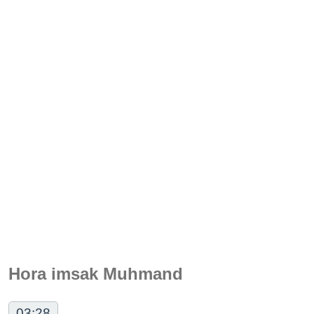
Hora imsak Muhmand
03:28