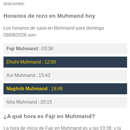
oraciones.
Horarios de rezo en Muhmand hoy
Los horarios de salat en Muhmand para domingo
09/08/2026 son:
Fajr Muhmand
: 03:38
Dhuhr Muhmand : 12:00
Asr Muhmand : 15:43
Maghrib Muhmand
: 18:48
Isha Muhmand : 20:15
¿A qué hora es Fajr en Muhmand?
La hora de inicio de Fajr en Muhmand es a las 03:38, y la