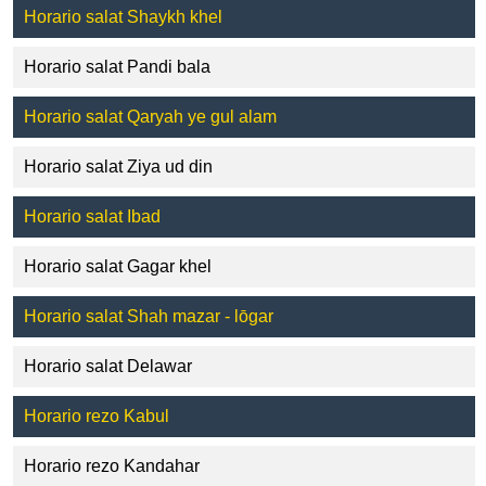
Horario salat Shaykh khel
Horario salat Pandi bala
Horario salat Qaryah ye gul alam
Horario salat Ziya ud din
Horario salat Ibad
Horario salat Gagar khel
Horario salat Shah mazar - lōgar
Horario salat Delawar
Horario rezo Kabul
Horario rezo Kandahar