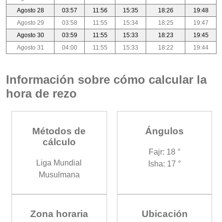
Agosto 28
03:57
11:56
15:35
18:26
19:48
Agosto 29
03:58
11:55
15:34
18:25
19:47
Agosto 30
03:59
11:55
15:33
18:23
19:45
Agosto 31
04:00
11:55
15:33
18:22
19:44
Información sobre cómo calcular la
hora de rezo
Métodos de
Ángulos
cálculo
Fajr: 18 °
Liga Mundial
Isha: 17 °
Musulmana
Zona horaria
Ubicación