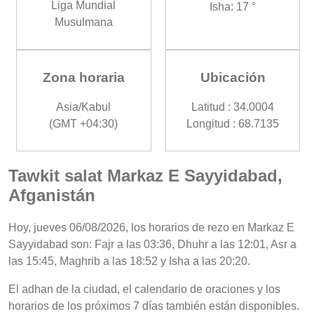
Liga Mundial
Isha: 17 °
Musulmana
Zona horaria
Ubicación
Asia/Kabul
Latitud : 34.0004
(GMT +04:30)
Longitud : 68.7135
Tawkit salat Markaz E Sayyidabad,
Afganistán
Hoy, jueves 06/08/2026, los horarios de rezo en Markaz E
Sayyidabad son: Fajr a las 03:36, Dhuhr a las 12:01, Asr a
las 15:45, Maghrib a las 18:52 y Isha a las 20:20.
El adhan de la ciudad, el calendario de oraciones y los
horarios de los próximos 7 días también están disponibles.