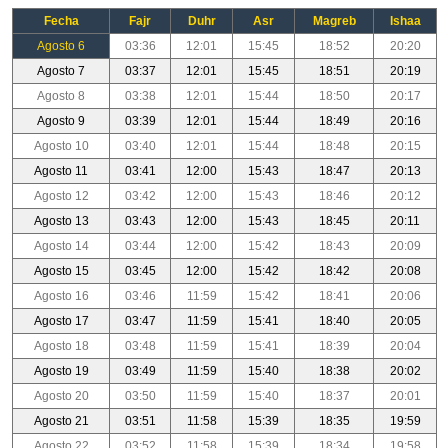
Fecha
Fajr
Duhr
Asr
Magreb
Ishaa
Agosto 6
03:36
12:01
15:45
18:52
20:20
Agosto 7
03:37
12:01
15:45
18:51
20:19
Agosto 8
03:38
12:01
15:44
18:50
20:17
Agosto 9
03:39
12:01
15:44
18:49
20:16
Agosto 10
03:40
12:01
15:44
18:48
20:15
Agosto 11
03:41
12:00
15:43
18:47
20:13
Agosto 12
03:42
12:00
15:43
18:46
20:12
Agosto 13
03:43
12:00
15:43
18:45
20:11
Agosto 14
03:44
12:00
15:42
18:43
20:09
Agosto 15
03:45
12:00
15:42
18:42
20:08
Agosto 16
03:46
11:59
15:42
18:41
20:06
Agosto 17
03:47
11:59
15:41
18:40
20:05
Agosto 18
03:48
11:59
15:41
18:39
20:04
Agosto 19
03:49
11:59
15:40
18:38
20:02
Agosto 20
03:50
11:59
15:40
18:37
20:01
Agosto 21
03:51
11:58
15:39
18:35
19:59
Agosto 22
03:52
11:58
15:39
18:34
19:58