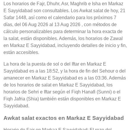
Los horarios de Fajr, Dhuhr, Asr, Maghrib e Isha en Markaz
E Sayyidabad son consultables. Los Awkat salat de hoy, 21
Safar 1448, así como el calendario para los próximos 7
días, del 06 Aug 2026 al 13 Aug 2026 , con métodos de
cálculo personalizables para determinar la hora exacta de
la salat, están disponibles. Además, los horarios de Zawal
en Markaz E Sayyidabad, incluyendo detalles de inicio y fin,
están accesibles.
La hora de la puesta de sol o del Iftar en Markaz E
Sayyidabad es a las 18:52, y la hora de fin del Sehour o del
amanecer en Markaz E Sayyidabad es a las 03:36. Además
de los horarios de salat en Markaz E Sayyidabad, los
horarios de Sehri e Iftar según el Fiqh Hanafi (Sunni) o el
Fiqh Jafria (Shia) también están disponibles en Markaz E
Sayyidabad.
Awkat salat exactos en Markaz E Sayyidabad
Horario de Fajr en Markaz E Sayyidabad: El rezo del