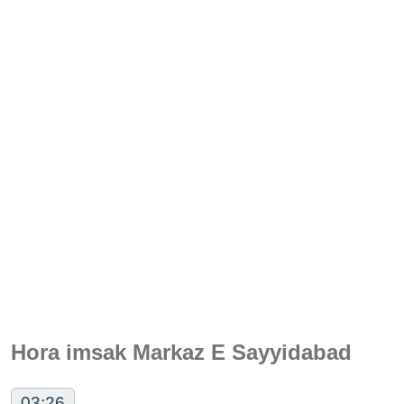
Hora imsak Markaz E Sayyidabad
03:26