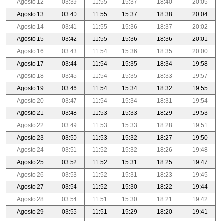
Agosto 12
03:39
11:55
15:37
18:40
20:05
Agosto 13
03:40
11:55
15:37
18:38
20:04
Agosto 14
03:41
11:55
15:36
18:37
20:02
Agosto 15
03:42
11:55
15:36
18:36
20:01
Agosto 16
03:43
11:54
15:36
18:35
20:00
Agosto 17
03:44
11:54
15:35
18:34
19:58
Agosto 18
03:45
11:54
15:35
18:33
19:57
Agosto 19
03:46
11:54
15:34
18:32
19:55
Agosto 20
03:47
11:54
15:34
18:31
19:54
Agosto 21
03:48
11:53
15:33
18:29
19:53
Agosto 22
03:49
11:53
15:33
18:28
19:51
Agosto 23
03:50
11:53
15:32
18:27
19:50
Agosto 24
03:51
11:52
15:32
18:26
19:48
Agosto 25
03:52
11:52
15:31
18:25
19:47
Agosto 26
03:53
11:52
15:31
18:23
19:45
Agosto 27
03:54
11:52
15:30
18:22
19:44
Agosto 28
03:54
11:51
15:30
18:21
19:42
Agosto 29
03:55
11:51
15:29
18:20
19:41