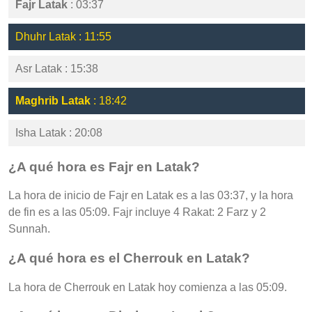
Fajr Latak
: 03:37
Dhuhr Latak : 11:55
Asr Latak : 15:38
Maghrib Latak
: 18:42
Isha Latak : 20:08
¿A qué hora es Fajr en Latak?
La hora de inicio de Fajr en Latak es a las 03:37, y la hora
de fin es a las 05:09. Fajr incluye 4 Rakat: 2 Farz y 2
Sunnah.
¿A qué hora es el Cherrouk en Latak?
La hora de Cherrouk en Latak hoy comienza a las 05:09.