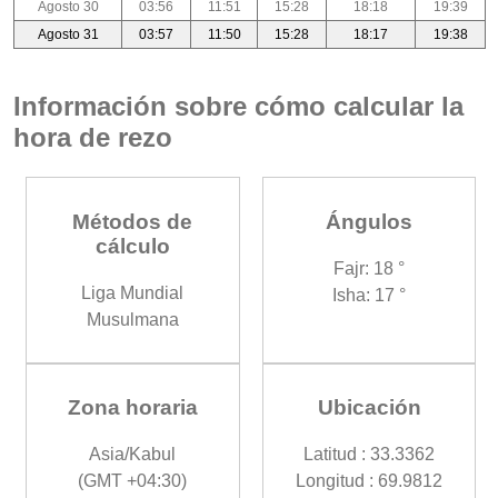
Agosto 30
03:56
11:51
15:28
18:18
19:39
Agosto 31
03:57
11:50
15:28
18:17
19:38
Información sobre cómo calcular la
hora de rezo
Métodos de
Ángulos
cálculo
Fajr: 18 °
Liga Mundial
Isha: 17 °
Musulmana
Zona horaria
Ubicación
Asia/Kabul
Latitud : 33.3362
(GMT +04:30)
Longitud : 69.9812