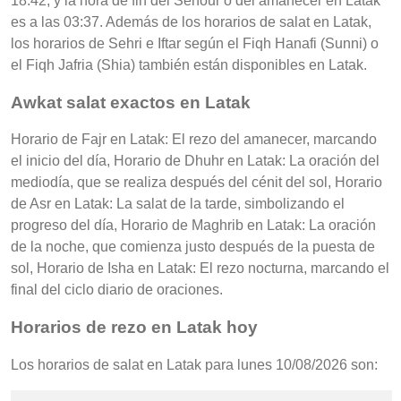
18:42, y la hora de fin del Sehour o del amanecer en Latak
es a las 03:37. Además de los horarios de salat en Latak,
los horarios de Sehri e Iftar según el Fiqh Hanafi (Sunni) o
el Fiqh Jafria (Shia) también están disponibles en Latak.
Awkat salat exactos en Latak
Horario de Fajr en Latak: El rezo del amanecer, marcando
el inicio del día, Horario de Dhuhr en Latak: La oración del
mediodía, que se realiza después del cénit del sol, Horario
de Asr en Latak: La salat de la tarde, simbolizando el
progreso del día, Horario de Maghrib en Latak: La oración
de la noche, que comienza justo después de la puesta de
sol, Horario de Isha en Latak: El rezo nocturna, marcando el
final del ciclo diario de oraciones.
Horarios de rezo en Latak hoy
Los horarios de salat en Latak para lunes 10/08/2026 son: