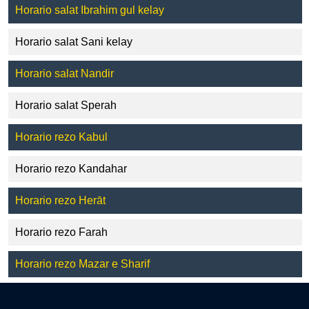
Horario salat Ibrahim gul kelay
Horario salat Sani kelay
Horario salat Nandir
Horario salat Sperah
Horario rezo Kabul
Horario rezo Kandahar
Horario rezo Herāt
Horario rezo Farah
Horario rezo Mazar e Sharif