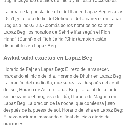
Beg, incluyendo detalles de inicio y fin, están accesibles.
La hora de la puesta de sol o del Iftar en Lapaz Beg es a las
18:51, y la hora de fin del Sehour o del amanecer en Lapaz
Beg es a las 03:23. Además de los horarios de salat en
Lapaz Beg, los horarios de Sehri e Iftar según el Fiqh
Hanafi (Sunni) o el Fiqh Jafria (Shia) también están
disponibles en Lapaz Beg.
Awkat salat exactos en Lapaz Beg
Horario de Fajr en Lapaz Beg: El rezo del amanecer,
marcando el inicio del día, Horario de Dhuhr en Lapaz Beg:
La oración del mediodía, que se realiza después del cénit
del sol, Horario de Asr en Lapaz Beg: La salat de la tarde,
simbolizando el progreso del día, Horario de Maghrib en
Lapaz Beg: La oración de la noche, que comienza justo
después de la puesta de sol, Horario de Isha en Lapaz Beg:
El rezo nocturna, marcando el final del ciclo diario de
oraciones.