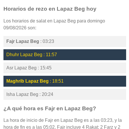
Horarios de rezo en Lapaz Beg hoy
Los horarios de salat en Lapaz Beg para domingo
09/08/2026 son:
Fajr Lapaz Beg
: 03:23
Dhuhr Lapaz Beg : 11:57
Asr Lapaz Beg : 15:45
Maghrib Lapaz Beg
: 18:51
Isha Lapaz Beg : 20:24
¿A qué hora es Fajr en Lapaz Beg?
La hora de inicio de Fajr en Lapaz Beg es a las 03:23, y la
hora de fin es a las 05:02. Fajr incluye 4 Rakat: 2 Farz y 2