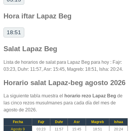
Hora iftar Lapaz Beg
18:51
Salat Lapaz Beg
Lista de horarios de salat para Lapaz Beg para hoy : Fajr:
03:23, Duhr: 11:57, Asr: 15:45, Magreb: 18:51, Isha: 20:24.
Horario salat Lapaz-beg agosto 2026
La siguiente tabla muestra el
horario rezo Lapaz Beg
de
las cinco rezos musulmanes para cada día del mes de
agosto de 2026.
Fecha
Fajr
Duhr
Asr
Magreb
Ishaa
Agosto 9
03:23
11:57
15:45
18:51
20:24