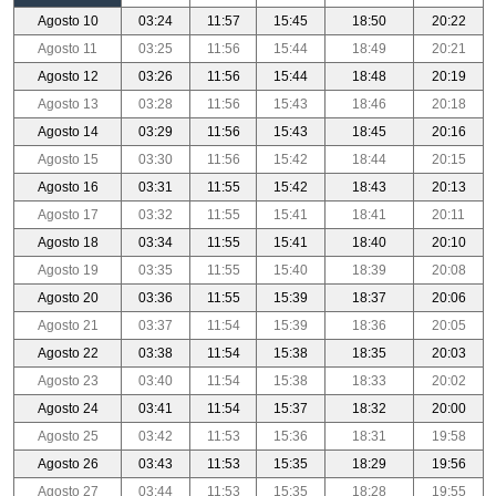
Agosto 10
03:24
11:57
15:45
18:50
20:22
Agosto 11
03:25
11:56
15:44
18:49
20:21
Agosto 12
03:26
11:56
15:44
18:48
20:19
Agosto 13
03:28
11:56
15:43
18:46
20:18
Agosto 14
03:29
11:56
15:43
18:45
20:16
Agosto 15
03:30
11:56
15:42
18:44
20:15
Agosto 16
03:31
11:55
15:42
18:43
20:13
Agosto 17
03:32
11:55
15:41
18:41
20:11
Agosto 18
03:34
11:55
15:41
18:40
20:10
Agosto 19
03:35
11:55
15:40
18:39
20:08
Agosto 20
03:36
11:55
15:39
18:37
20:06
Agosto 21
03:37
11:54
15:39
18:36
20:05
Agosto 22
03:38
11:54
15:38
18:35
20:03
Agosto 23
03:40
11:54
15:38
18:33
20:02
Agosto 24
03:41
11:54
15:37
18:32
20:00
Agosto 25
03:42
11:53
15:36
18:31
19:58
Agosto 26
03:43
11:53
15:35
18:29
19:56
Agosto 27
03:44
11:53
15:35
18:28
19:55