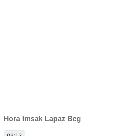
Hora imsak Lapaz Beg
03:13