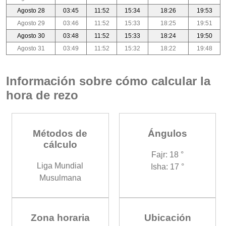
Agosto 28
03:45
11:52
15:34
18:26
19:53
Agosto 29
03:46
11:52
15:33
18:25
19:51
Agosto 30
03:48
11:52
15:33
18:24
19:50
Agosto 31
03:49
11:52
15:32
18:22
19:48
Información sobre cómo calcular la
hora de rezo
Métodos de
Ángulos
cálculo
Fajr: 18 °
Liga Mundial
Isha: 17 °
Musulmana
Zona horaria
Ubicación