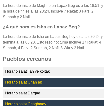
La hora de inicio de Maghrib en Lapaz Beg es a las 18:51, y
la hora de fin es a las 20:24. Incluye 7 Rakat: 3 Farz, 2
Sunnah y 2 Nafl.
¿A qué hora es Isha en Lapaz Beg?
La hora de inicio de Isha en Lapaz Beg hoy es a las 20:24 y
termina a las 03:23. Esto rezo nocturna incluye 17 Rakat: 4
Sunnah, 4 Farz, 2 Sunnah, 2 Nafl, 3 Witr y 2 Nafl.
Pueblos cercanos
Horario salat Tah ye koltak
Horario salat Chah ab
Horario salat Darqad
Horario salat Chaghatay