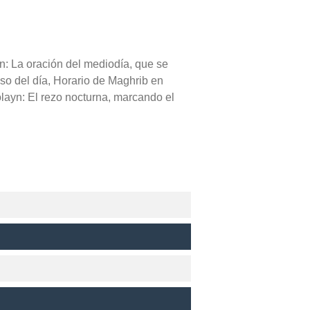
yn: La oración del mediodía, que se
eso del día, Horario de Maghrib en
olayn: El rezo nocturna, marcando el