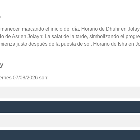
n
 amanecer, marcando el inicio del día, Horario de Dhuhr en Jola
rio de Asr en Jolayn: La salat de la tarde, simbolizando el progr
mienza justo después de la puesta de sol, Horario de Isha en J
oy
iernes 07/08/2026 son: