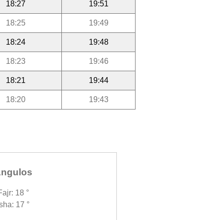
18:27
19:51
18:25
19:49
18:24
19:48
18:23
19:46
18:21
19:44
18:20
19:43
ngulos
Fajr: 18 °
Isha: 17 °