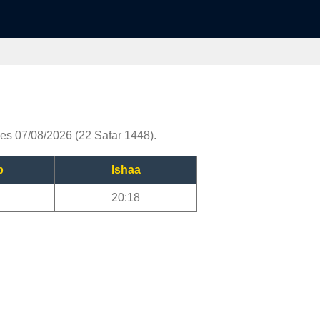
nes 07/08/2026 (22 Safar 1448).
b
Ishaa
20:18