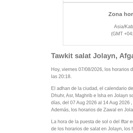
Zona hor
Asia/Kab
(GMT +04:
Tawkit salat Jolayn, Afg
Hoy, viernes 07/08/2026, los horarios d
las 20:18.
El adhan de la ciudad, el calendario de
Dhuhr, Asr, Maghrib e Isha en Jolayn s
días, del 07 Aug 2026 al 14 Aug 2026 ,
Además, los horarios de Zawal en Jolayn
La hora de la puesta de sol o del Iftar
de los horarios de salat en Jolayn, los 