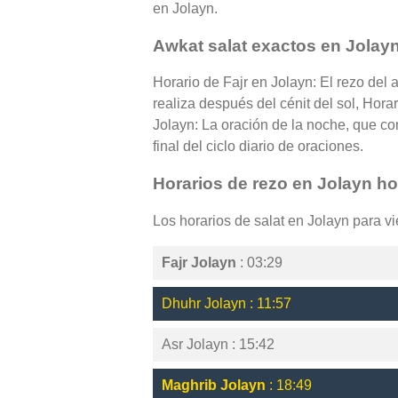
en Jolayn.
Awkat salat exactos en Jolay
Horario de Fajr en Jolayn: El rezo del
realiza después del cénit del sol, Hora
Jolayn: La oración de la noche, que co
final del ciclo diario de oraciones.
Horarios de rezo en Jolayn h
Los horarios de salat en Jolayn para v
Fajr Jolayn
: 03:29
Dhuhr Jolayn : 11:57
Asr Jolayn : 15:42
Maghrib Jolayn
: 18:49