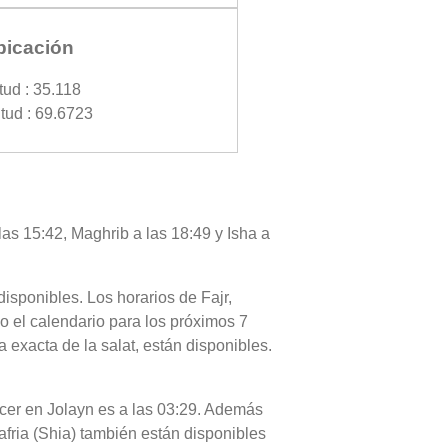
bicación
tud : 35.118
tud : 69.6723
las 15:42, Maghrib a las 18:49 y Isha a
disponibles. Los horarios de Fajr,
o el calendario para los próximos 7
 exacta de la salat, están disponibles.
necer en Jolayn es a las 03:29. Además
Jafria (Shia) también están disponibles