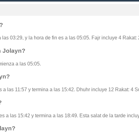
n?
 las 03:29, y la hora de fin es a las 05:05. Fajr incluye 4 Rakat
n Jolayn?
ienza a las 05:05.
ayn?
s a las 11:57 y termina a las 15:42. Dhuhr incluye 12 Rakat: 4 S
?
es a las 15:42 y termina a las 18:49. Esta salat de la tarde incl
olayn?