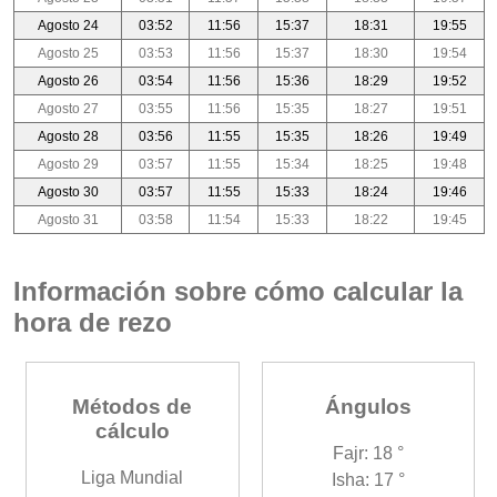
Agosto 24
03:52
11:56
15:37
18:31
19:55
Agosto 25
03:53
11:56
15:37
18:30
19:54
Agosto 26
03:54
11:56
15:36
18:29
19:52
Agosto 27
03:55
11:56
15:35
18:27
19:51
Agosto 28
03:56
11:55
15:35
18:26
19:49
Agosto 29
03:57
11:55
15:34
18:25
19:48
Agosto 30
03:57
11:55
15:33
18:24
19:46
Agosto 31
03:58
11:54
15:33
18:22
19:45
Información sobre cómo calcular la
hora de rezo
Métodos de
Ángulos
cálculo
Fajr: 18 °
Liga Mundial
Isha: 17 °