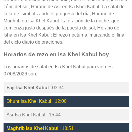
cénit del sol, Horario de Asr en Isa Khel Kabul: La salat de
la tarde, simbolizando el progreso del día, Horario de
Maghrib en Isa Khel Kabul: La oración de la noche, que
comienza justo después de la puesta de sol, Horario de
Isha en Isa Khel Kabul: El rezo nocturna, marcando el final
del ciclo diario de oraciones.
Horarios de rezo en Isa Khel Kabul hoy
Los horarios de salat en Isa Khel Kabul para viernes
07/08/2026 son:
Fajr Isa Khel Kabul
: 03:34
Dhuhr Isa Khel Kabul : 12:00
Asr Isa Khel Kabul : 15:44
Maghrib Isa Khel Kabul
: 18:51