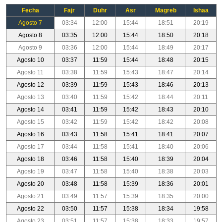
Fecha
Fajr
Duhr
Asr
Magreb
Ishaa
Agosto 7
03:34
12:00
15:44
18:51
20:19
Agosto 8
03:35
12:00
15:44
18:50
20:18
Agosto 9
03:36
12:00
15:44
18:49
20:17
Agosto 10
03:37
11:59
15:44
18:48
20:15
Agosto 11
03:38
11:59
15:43
18:47
20:14
Agosto 12
03:39
11:59
15:43
18:46
20:13
Agosto 13
03:40
11:59
15:42
18:44
20:11
Agosto 14
03:41
11:59
15:42
18:43
20:10
Agosto 15
03:42
11:59
15:42
18:42
20:08
Agosto 16
03:43
11:58
15:41
18:41
20:07
Agosto 17
03:44
11:58
15:41
18:40
20:06
Agosto 18
03:46
11:58
15:40
18:39
20:04
Agosto 19
03:47
11:58
15:40
18:38
20:03
Agosto 20
03:48
11:58
15:39
18:36
20:01
Agosto 21
03:49
11:57
15:39
18:35
20:00
Agosto 22
03:50
11:57
15:38
18:34
19:58
Agosto 23
03:51
11:57
15:38
18:33
19:57