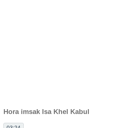
Hora imsak Isa Khel Kabul
03:24