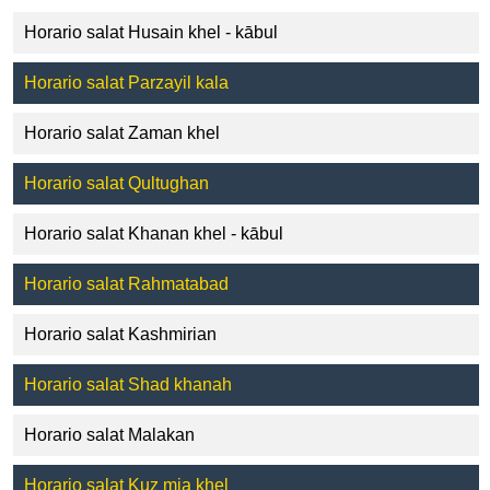
Horario salat Husain khel - kābul
Horario salat Parzayil kala
Horario salat Zaman khel
Horario salat Qultughan
Horario salat Khanan khel - kābul
Horario salat Rahmatabad
Horario salat Kashmirian
Horario salat Shad khanah
Horario salat Malakan
Horario salat Kuz mia khel