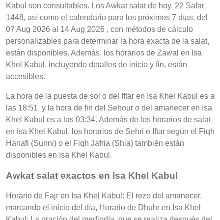
Kabul son consultables. Los Awkat salat de hoy, 22 Safar
1448, así como el calendario para los próximos 7 días, del
07 Aug 2026 al 14 Aug 2026 , con métodos de cálculo
personalizables para determinar la hora exacta de la salat,
están disponibles. Además, los horarios de Zawal en Isa
Khel Kabul, incluyendo detalles de inicio y fin, están
accesibles.
La hora de la puesta de sol o del Iftar en Isa Khel Kabul es a
las 18:51, y la hora de fin del Sehour o del amanecer en Isa
Khel Kabul es a las 03:34. Además de los horarios de salat
en Isa Khel Kabul, los horarios de Sehri e Iftar según el Fiqh
Hanafi (Sunni) o el Fiqh Jafria (Shia) también están
disponibles en Isa Khel Kabul.
Awkat salat exactos en Isa Khel Kabul
Horario de Fajr en Isa Khel Kabul: El rezo del amanecer,
marcando el inicio del día, Horario de Dhuhr en Isa Khel
Kabul: La oración del mediodía, que se realiza después del