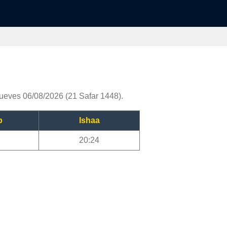
jueves 06/08/2026 (21 Safar 1448).
b
Ishaa
20:24