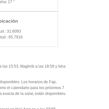
Isha: 17 °
bicación
tud : 31.6093
tud : 65.7916
a las 15:53, Maghrib a las 18:59 y Isha
disponibles. Los horarios de Fajr,
como el calendario para los próximos 7
 exacta de la salat, están disponibles.