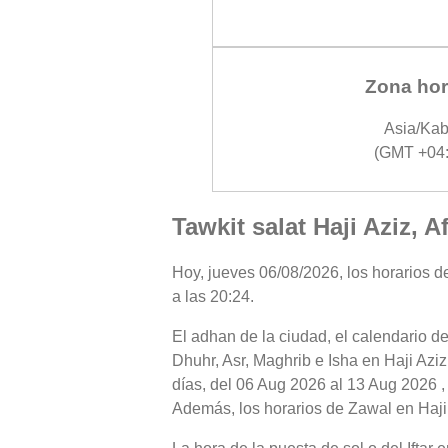
Zona hor
Asia/Kab
(GMT +04:
Tawkit salat Haji Aziz, 
Hoy, jueves 06/08/2026, los horarios de
a las 20:24.
El adhan de la ciudad, el calendario de
Dhuhr, Asr, Maghrib e Isha en Haji Azi
días, del 06 Aug 2026 al 13 Aug 2026 ,
Además, los horarios de Zawal en Haji A