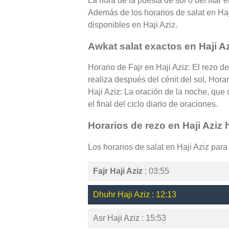
La hora de la puesta de sol o del Iftar 
Además de los horarios de salat en Haji
disponibles en Haji Aziz.
Awkat salat exactos en Haji A
Horario de Fajr en Haji Aziz: El rezo d
realiza después del cénit del sol, Hora
Haji Aziz: La oración de la noche, que
el final del ciclo diario de oraciones.
Horarios de rezo en Haji Aziz 
Los horarios de salat en Haji Aziz par
Fajr Haji Aziz
: 03:55
Dhuhr Haji Aziz : 12:13
Asr Haji Aziz : 15:53