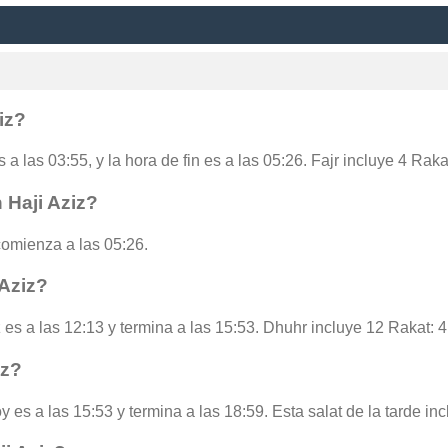
iz?
s a las 03:55, y la hora de fin es a las 05:26. Fajr incluye 4 Rak
 Haji Aziz?
comienza a las 05:26.
 Aziz?
 es a las 12:13 y termina a las 15:53. Dhuhr incluye 12 Rakat: 
iz?
oy es a las 15:53 y termina a las 18:59. Esta salat de la tarde i