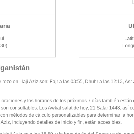
aria
U
ul
Lati
30)
Longi
Afganistán
 rezo en Haji Aziz son: Fajr a las 03:55, Dhuhr a las 12:13, Asr 
 oraciones y los horarios de los próximos 7 días también están 
z son consultables. Los Awkat salat de hoy, 21 Safar 1448, así 
 con métodos de cálculo personalizables para determinar la hora
ziz, incluyendo detalles de inicio y fin, están accesibles.