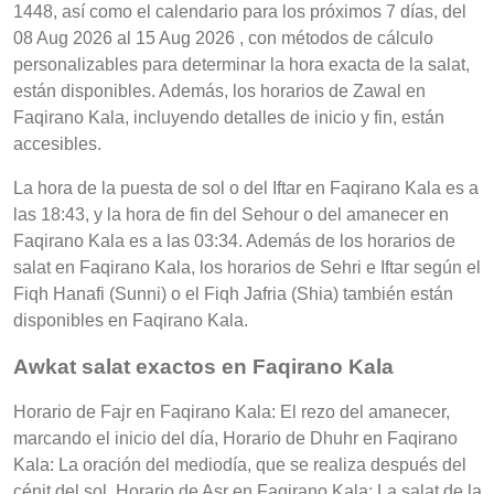
1448, así como el calendario para los próximos 7 días, del
08 Aug 2026 al 15 Aug 2026 , con métodos de cálculo
personalizables para determinar la hora exacta de la salat,
están disponibles. Además, los horarios de Zawal en
Faqirano Kala, incluyendo detalles de inicio y fin, están
accesibles.
La hora de la puesta de sol o del Iftar en Faqirano Kala es a
las 18:43, y la hora de fin del Sehour o del amanecer en
Faqirano Kala es a las 03:34. Además de los horarios de
salat en Faqirano Kala, los horarios de Sehri e Iftar según el
Fiqh Hanafi (Sunni) o el Fiqh Jafria (Shia) también están
disponibles en Faqirano Kala.
Awkat salat exactos en Faqirano Kala
Horario de Fajr en Faqirano Kala: El rezo del amanecer,
marcando el inicio del día, Horario de Dhuhr en Faqirano
Kala: La oración del mediodía, que se realiza después del
cénit del sol, Horario de Asr en Faqirano Kala: La salat de la