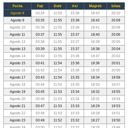
Fecha
Fajr
Duhr
Asr
Magreb
Ishaa
Agosto 8
03:34
11:55
15:38
18:43
20:10
Agosto 9
03:35
11:55
15:38
18:42
20:09
Agosto 10
03:36
11:55
15:38
18:41
20:08
Agosto 11
03:37
11:55
15:37
18:40
20:06
Agosto 12
03:38
11:55
15:37
18:39
20:05
Agosto 13
03:39
11:55
15:37
18:38
20:04
Agosto 14
03:40
11:55
15:36
18:37
20:02
Agosto 15
03:41
11:54
15:36
18:36
20:01
Agosto 16
03:42
11:54
15:36
18:35
20:00
Agosto 17
03:43
11:54
15:35
18:34
19:58
Agosto 18
03:44
11:54
15:35
18:33
19:57
Agosto 19
03:45
11:53
15:34
18:32
19:55
Agosto 20
03:46
11:53
15:34
18:31
19:54
Agosto 21
03:47
11:53
15:33
18:29
19:53
Agosto 22
03:48
11:53
15:33
18:28
19:51
Agosto 23
03:49
11:52
15:32
18:27
19:50
Agosto 24
03:50
11:52
15:32
18:26
19:48