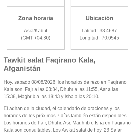
Zona horaria
Ubicación
Asia/Kabul
Latitud : 33.4687
(GMT +04:30)
Longitud : 70.0545
Tawkit salat Faqirano Kala,
Afganistán
Hoy, sábado 08/08/2026, los horarios de rezo en Faqirano
Kala son: Fajr a las 03:34, Dhuhr a las 11:55, Asr a las
15:38, Maghrib a las 18:43 y Isha a las 20:10.
El adhan de la ciudad, el calendario de oraciones y los
horarios de los próximos 7 días también están disponibles.
Los horarios de Fajr, Dhuhr, Asr, Maghrib e Isha en Faqirano
Kala son consultables. Los Awkat salat de hoy, 23 Safar