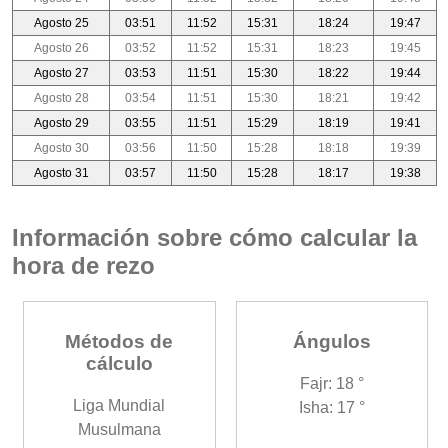
Agosto 25
03:51
11:52
15:31
18:24
19:47
Agosto 26
03:52
11:52
15:31
18:23
19:45
Agosto 27
03:53
11:51
15:30
18:22
19:44
Agosto 28
03:54
11:51
15:30
18:21
19:42
Agosto 29
03:55
11:51
15:29
18:19
19:41
Agosto 30
03:56
11:50
15:28
18:18
19:39
Agosto 31
03:57
11:50
15:28
18:17
19:38
Información sobre cómo calcular la
hora de rezo
Métodos de
Ángulos
cálculo
Fajr: 18 °
Liga Mundial
Isha: 17 °
Musulmana