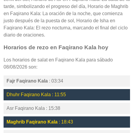
tarde, simbolizando el progreso del día, Horario de Maghrib
en Faqirano Kala: La oración de la noche, que comienza
justo después de la puesta de sol, Horario de Isha en
Faqirano Kala: El rezo nocturna, marcando el final del ciclo
diario de oraciones.
Horarios de rezo en Faqirano Kala hoy
Los horarios de salat en Faqirano Kala para sábado
08/08/2026 son:
Fajr Faqirano Kala
: 03:34
Dhuhr Faqirano Kala : 11:55
Asr Faqirano Kala : 15:38
Maghrib Faqirano Kala
: 18:43