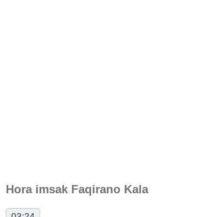
Hora imsak Faqirano Kala
03:24