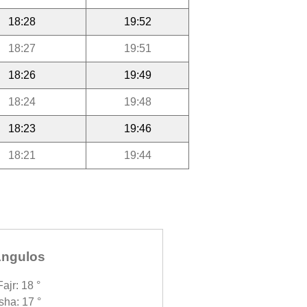
18:28
19:52
18:27
19:51
18:26
19:49
18:24
19:48
18:23
19:46
18:21
19:44
ngulos
Fajr: 18 °
Isha: 17 °