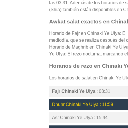
las 03:31. Además de los horarios de sa
(Shia) también están disponibles en C
Awkat salat exactos en Chinak
Horario de Fajr en Chinaki Ye Ulya: El
mediodía, que se realiza después del cé
Horario de Maghrib en Chinaki Ye Ulya:
Ye Ulya: El rezo nocturna, marcando el f
Horarios de rezo en Chinaki Y
Los horarios de salat en Chinaki Ye Ul
Fajr Chinaki Ye Ulya
: 03:31
Dhuhr Chinaki Ye Ulya : 11:59
Asr Chinaki Ye Ulya : 15:44