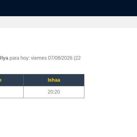
Ulya
para hoy: viernes 07/08/2026 (22
b
Ishaa
20:20