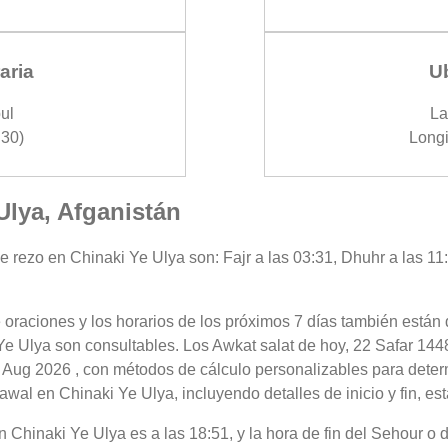
aria
U
ul
La
30)
Longi
Ulya, Afganistán
e rezo en Chinaki Ye Ulya son: Fajr a las 03:31, Dhuhr a las 11:
 oraciones y los horarios de los próximos 7 días también están 
Ye Ulya son consultables. Los Awkat salat de hoy, 22 Safar 1448
 Aug 2026 , con métodos de cálculo personalizables para determi
wal en Chinaki Ye Ulya, incluyendo detalles de inicio y fin, es
 en Chinaki Ye Ulya es a las 18:51, y la hora de fin del Sehour 