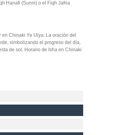
qh Hanafi (Sunni) o el Fiqh Jafria
r en Chinaki Ye Ulya: La oración del
arde, simbolizando el progreso del día,
sta de sol, Horario de Isha en Chinaki