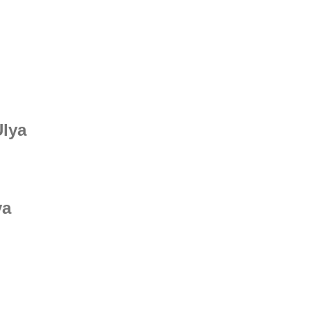
Ulya
ya