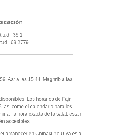
bicación
titud : 35.1
tud : 69.2779
59, Asr a las 15:44, Maghrib a las
disponibles. Los horarios de Fajr,
, así como el calendario para los
nar la hora exacta de la salat, están
tán accesibles.
o del amanecer en Chinaki Ye Ulya es a