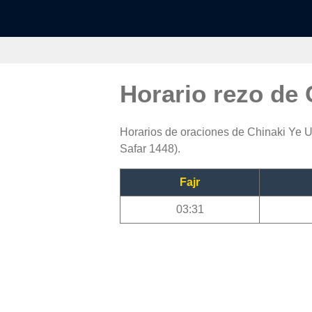
Horario rezo de 
Horarios de oraciones de Chinaki Ye Ul
Safar 1448).
Fajr
03:31