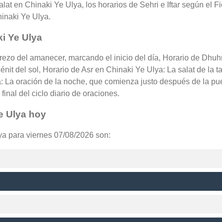
lat en Chinaki Ye Ulya, los horarios de Sehri e Iftar según el Fi
hinaki Ye Ulya.
i Ye Ulya
 rezo del amanecer, marcando el inicio del día, Horario de Dhuh
nit del sol, Horario de Asr en Chinaki Ye Ulya: La salat de la t
 La oración de la noche, que comienza justo después de la pue
inal del ciclo diario de oraciones.
e Ulya hoy
ya para viernes 07/08/2026 son: