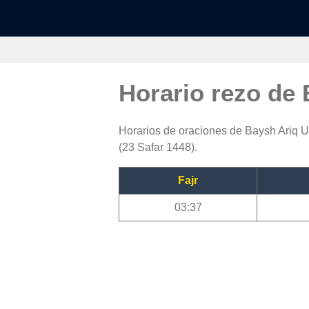
Horario rezo de
Horarios de oraciones de Baysh Ariq Ul
(23 Safar 1448).
Fajr
03:37