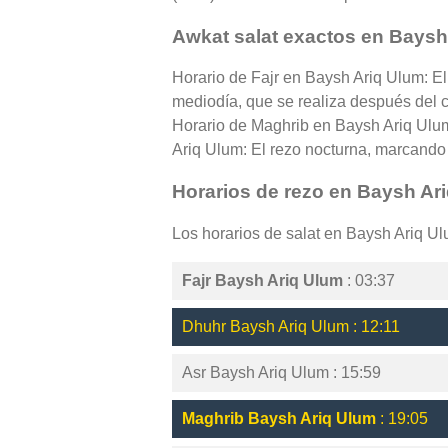
Awkat salat exactos en Baysh
Horario de Fajr en Baysh Ariq Ulum: El
mediodía, que se realiza después del cé
Horario de Maghrib en Baysh Ariq Ulum
Ariq Ulum: El rezo nocturna, marcando e
Horarios de rezo en Baysh Ar
Los horarios de salat en Baysh Ariq U
Fajr Baysh Ariq Ulum
: 03:37
Dhuhr Baysh Ariq Ulum : 12:11
Asr Baysh Ariq Ulum : 15:59
Maghrib Baysh Ariq Ulum
: 19:05