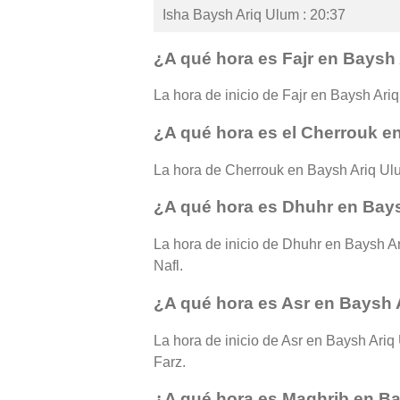
Isha Baysh Ariq Ulum : 20:37
¿A qué hora es Fajr en Baysh
La hora de inicio de Fajr en Baysh Ariq
¿A qué hora es el Cherrouk e
La hora de Cherrouk en Baysh Ariq Ul
¿A qué hora es Dhuhr en Bay
La hora de inicio de Dhuhr en Baysh Ar
Nafl.
¿A qué hora es Asr en Baysh 
La hora de inicio de Asr en Baysh Ariq 
Farz.
¿A qué hora es Maghrib en B