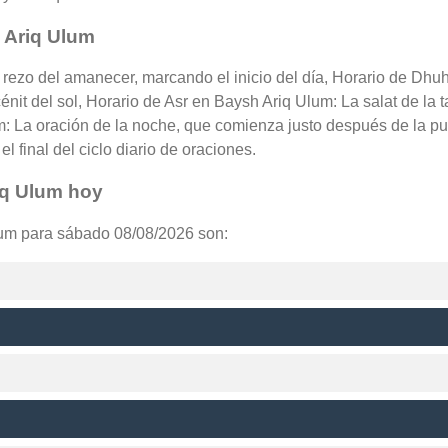
 Ariq Ulum
 rezo del amanecer, marcando el inicio del día, Horario de Dhu
nit del sol, Horario de Asr en Baysh Ariq Ulum: La salat de la t
: La oración de la noche, que comienza justo después de la pu
l final del ciclo diario de oraciones.
iq Ulum hoy
lum para sábado 08/08/2026 son: