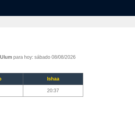
q Ulum
para hoy: sábado 08/08/2026
b
Ishaa
20:37