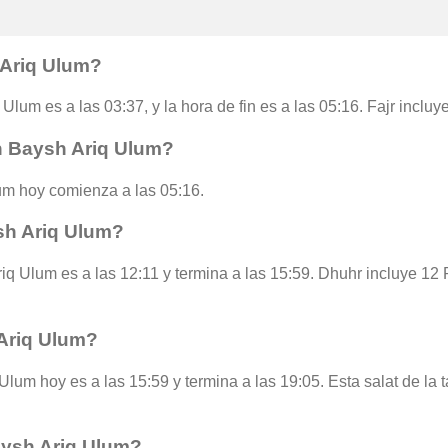
 Ariq Ulum?
 Ulum es a las 03:37, y la hora de fin es a las 05:16. Fajr inclu
n Baysh Ariq Ulum?
um hoy comienza a las 05:16.
sh Ariq Ulum?
iq Ulum es a las 12:11 y termina a las 15:59. Dhuhr incluye 12
Ariq Ulum?
Ulum hoy es a las 15:59 y termina a las 19:05. Esta salat de la 
aysh Ariq Ulum?