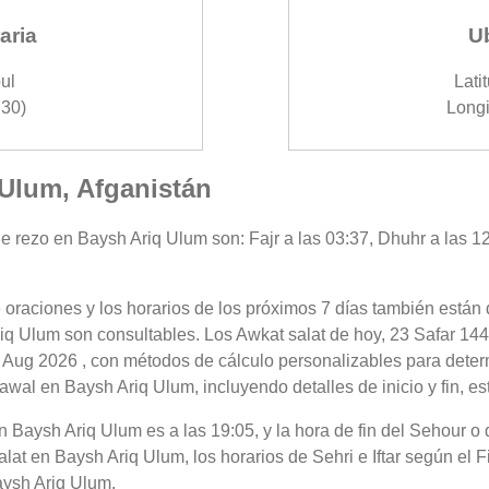
aria
U
ul
Lati
30)
Longi
 Ulum, Afganistán
e rezo en Baysh Ariq Ulum son: Fajr a las 03:37, Dhuhr a las 12:
 oraciones y los horarios de los próximos 7 días también están 
iq Ulum son consultables. Los Awkat salat de hoy, 23 Safar 144
 Aug 2026 , con métodos de cálculo personalizables para determi
wal en Baysh Ariq Ulum, incluyendo detalles de inicio y fin, es
 en Baysh Ariq Ulum es a las 19:05, y la hora de fin del Sehour
lat en Baysh Ariq Ulum, los horarios de Sehri e Iftar según el Fi
aysh Ariq Ulum.