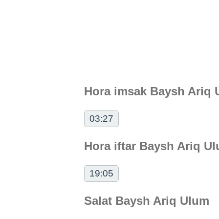
Hora imsak Baysh Ariq
03:27
Hora iftar Baysh Ariq U
19:05
Salat Baysh Ariq Ulum