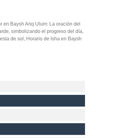
hr en Baysh Ariq Ulum: La oración del
arde, simbolizando el progreso del día,
esta de sol, Horario de Isha en Baysh