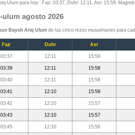
riq Ulum para hoy : Fajr: 03:37, Duhr: 12:11, Asr: 15:59, Magreb:
q-ulum agosto 2026
rezo Baysh Ariq Ulum
de las cinco rezos musulmanes para cad
Fajr
Duhr
Asr
03:37
12:11
15:59
03:39
12:11
15:58
03:40
12:11
15:58
03:41
12:10
15:58
03:42
12:10
15:57
03:43
12:10
15:57
03:45
12:10
15:56