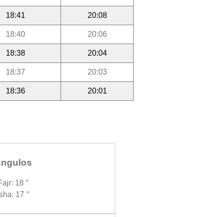
18:41
20:08
18:40
20:06
18:38
20:04
18:37
20:03
18:36
20:01
ngulos
Fajr: 18 °
Isha: 17 °