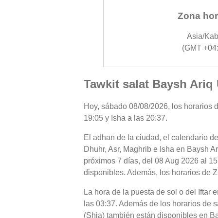
Zona hor
Asia/Kab
(GMT +04:
Tawkit salat Baysh Ariq
Hoy, sábado 08/08/2026, los horarios d
19:05 y Isha a las 20:37.
El adhan de la ciudad, el calendario de
Dhuhr, Asr, Maghrib e Isha en Baysh Ar
próximos 7 días, del 08 Aug 2026 al 15
disponibles. Además, los horarios de Za
La hora de la puesta de sol o del Iftar
las 03:37. Además de los horarios de sa
(Shia) también están disponibles en B